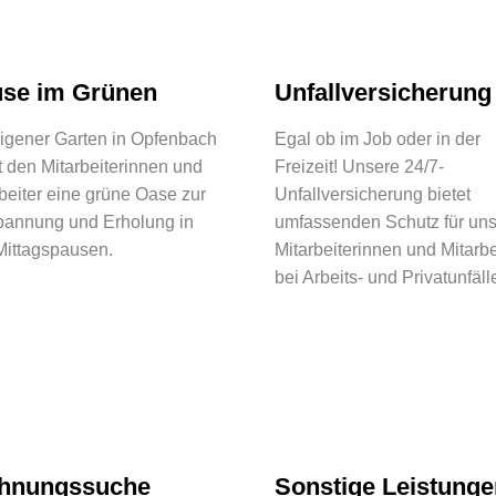
se im Grünen
Unfallversicherung
eigener Garten in Opfenbach
Egal ob im Job oder in der
t den Mitarbeiterinnen und
Freizeit! Unsere 24/7-
beiter eine grüne Oase zur
Unfallversicherung bietet
pannung und Erholung in
umfassenden Schutz für un
Mittagspausen.
Mitarbeiterinnen und Mitarbe
bei Arbeits- und Privatunfäll
hnungssuche
Sonstige Leistunge