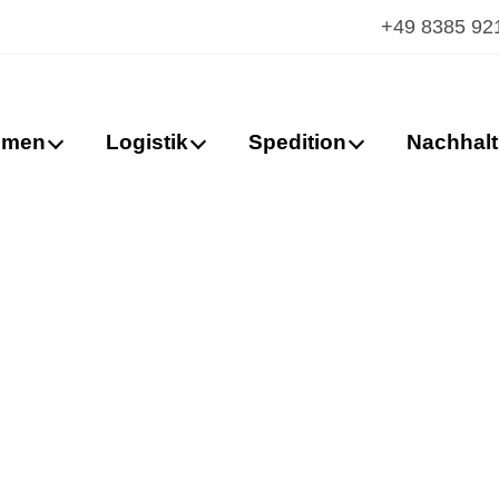
+49 8385 92
hmen
Logistik
Spedition
Nachhalt