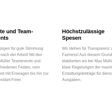
te und Team-
Höchstzulässige
nts
Spesen
sorgen für gute Stimmung
Wir stehen für Transparenz 
nach der Arbeit! Mit den
Fairness! Aus diesem Grun
Müller Teamevents und
etablierten wir bei Max Müll
chiedenen Festen, vom
klare Regelungen der maxi
fest mit Eiswagen bis hin zur
Erstattungsbeträge für diens
sstart-Feier.
Ausgaben.