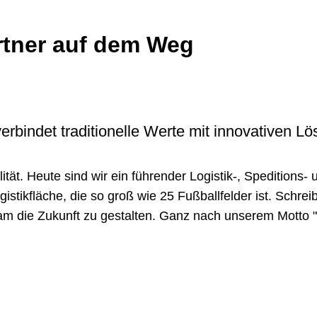
artner auf dem Weg
bindet traditionelle Werte mit innovativen L
tät. Heute sind wir ein führender Logistik-, Speditions- 
stikfläche, die so groß wie 25 Fußballfelder ist. Schre
 die Zukunft zu gestalten. Ganz nach unserem Motto "Mi