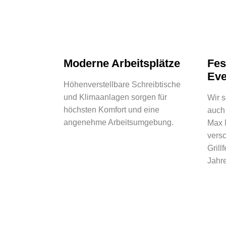
Moderne Arbeitsplätze
Fes
Eve
Höhenverstellbare Schreibtische
und Klimaanlagen sorgen für
Wir 
höchsten Komfort und eine
auch 
angenehme Arbeitsumgebung.
Max 
vers
Grill
Jahre