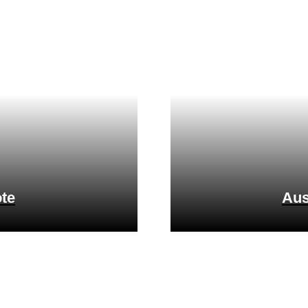
te
Aus