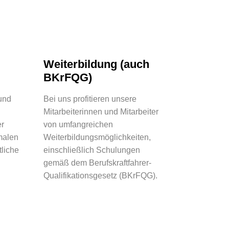
Weiterbildung (auch
BKrFQG)
und
Bei uns profitieren unsere
d
Mitarbeiterinnen und Mitarbeiter
er
von umfangreichen
malen
Weiterbildungsmöglichkeiten,
tliche
einschließlich Schulungen
gemäß dem Berufskraftfahrer-
Qualifikationsgesetz (BKrFQG).