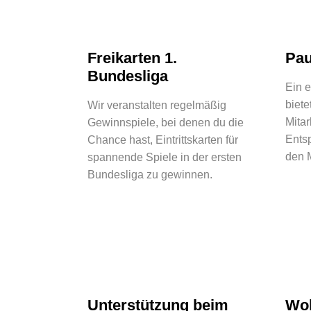
Freikarten 1.
Pau
Bundesliga
Ein 
biete
Wir veranstalten regelmäßig
Mitar
Gewinnspiele, bei denen du die
Ents
Chance hast, Eintrittskarten für
den 
spannende Spiele in der ersten
Bundesliga zu gewinnen.
Unterstützung beim
Wo