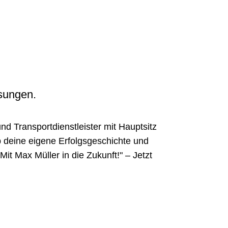
ösungen.
und Transportdienstleister mit Hauptsitz
ib deine eigene Erfolgsgeschichte und
t Max Müller in die Zukunft!" – Jetzt