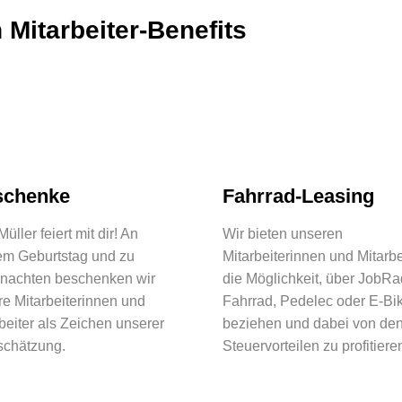
 Mitarbeiter-Benefits
schenke
Fahrrad-Leasing
üller feiert mit dir! An
Wir bieten unseren
em Geburtstag und zu
Mitarbeiterinnen und Mitarbe
nachten beschenken wir
die Möglichkeit, über JobRa
e Mitarbeiterinnen und
Fahrrad, Pedelec oder E-Bi
beiter als Zeichen unserer
beziehen und dabei von de
schätzung.
Steuervorteilen zu profitiere