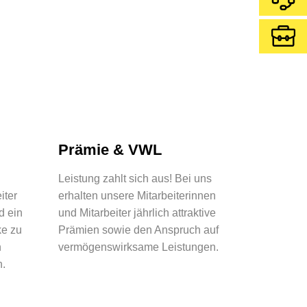
Prämie & VWL
Leistung zahlt sich aus! Bei uns
iter
erhalten unsere Mitarbeiterinnen
d ein
und Mitarbeiter jährlich attraktive
ke zu
Prämien sowie den Anspruch auf
n
vermögenswirksame Leistungen.
n.