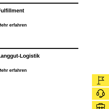
ulfillment
ehr erfahren
Langgut-Logistik
ehr erfahren