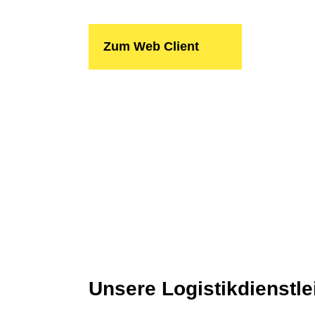
Zum Web Client
Unsere Logistikdienstl