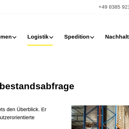
+49 8385 92
hmen
Logistik
Spedition
Nachhalt
rbestandsabfrage
ts den Überblick. Er
tzerorientierte